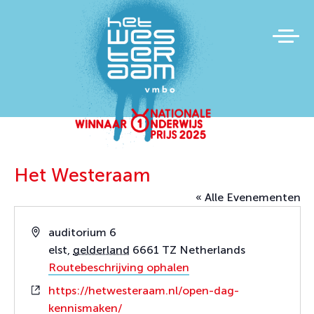
Het Westeraam
« Alle Evenementen
Adres
auditorium 6
elst
,
gelderland
6661 TZ
Netherlands
Routebeschrijving ophalen
Website
https://hetwesteraam.nl/open-dag-
kennismaken/