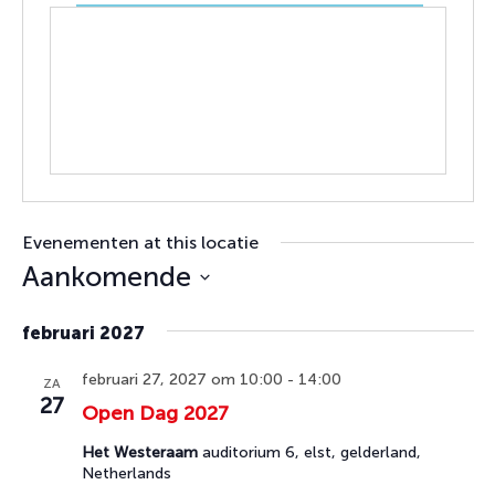
Evenementen at this locatie
Aankomende
Selecteer
februari 2027
een
datum.
februari 27, 2027 om 10:00
-
14:00
ZA
27
Open Dag 2027
Het Westeraam
auditorium 6, elst, gelderland,
Netherlands