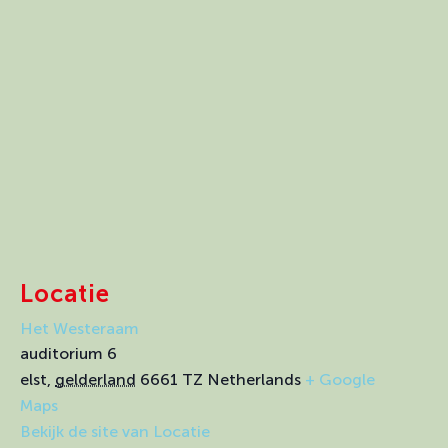
Locatie
Het Westeraam
auditorium 6
elst
,
gelderland
6661 TZ
Netherlands
+ Google
Maps
Bekijk de site van Locatie