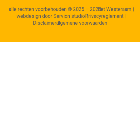
alle rechten voorbehouden © 2025 – 2028
het Westeraam
webdesign door Servion studio
Privacyreglement
Disclaimer
algemene voorwaarden