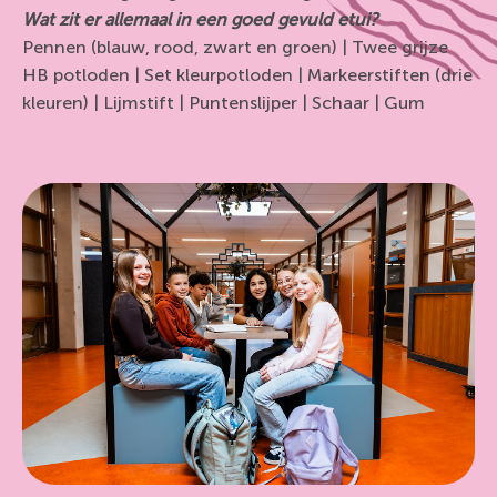
Wat zit er allemaal in een goed gevuld etui?
Pennen (blauw, rood, zwart en groen) | Twee grijze
HB potloden | Set kleurpotloden | Markeerstiften (drie
kleuren) | Lijmstift | Puntenslijper | Schaar | Gum