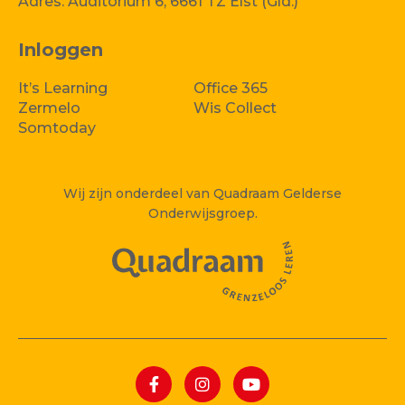
Adres:
Auditorium 6, 6661 TZ Elst (Gld.)
Inloggen
It’s Learning
Office 365
Zermelo
Wis Collect
Somtoday
Wij zijn onderdeel van Quadraam Gelderse
Onderwijsgroep.