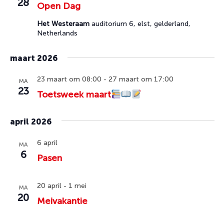
28
Open Dag
Het Westeraam
auditorium 6, elst, gelderland,
Netherlands
maart 2026
23 maart om 08:00
-
27 maart om 17:00
MA
23
Toetsweek maart
april 2026
6 april
MA
6
Pasen
20 april
-
1 mei
MA
20
Meivakantie