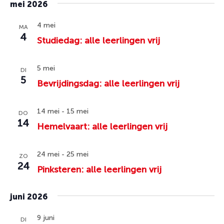
mei 2026
4 mei
MA
4
Studiedag: alle leerlingen vrij
5 mei
DI
5
Bevrijdingsdag: alle leerlingen vrij
14 mei
-
15 mei
DO
14
Hemelvaart: alle leerlingen vrij
24 mei
-
25 mei
ZO
24
Pinksteren: alle leerlingen vrij
juni 2026
9 juni
DI