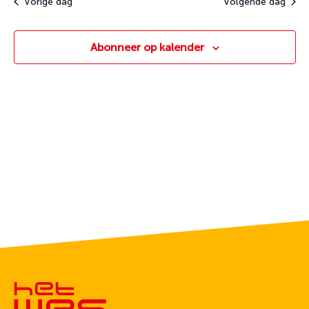
Vorige dag
Volgende dag
Abonneer op kalender