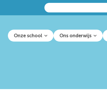
Zoeken
naar:
Onze school
Ons onderwijs