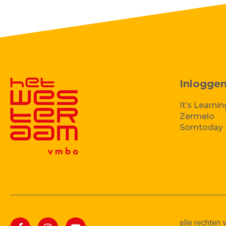
Inlogge
It’s Learnin
Zermelo
Somtoday
alle rechten