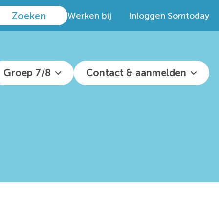
Werken bij
Inloggen Somtoday
Groep 7/8
Contact & aanmelden