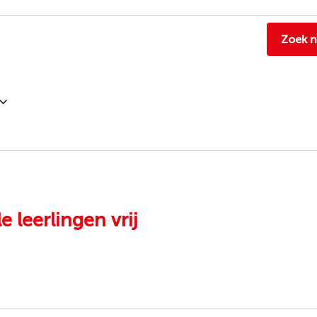
Zoek 
e leerlingen vrij