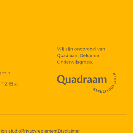
Wij zijn onderdeel van
Quadraam Gelderse
Onderwijsgroep.
am.nl
 TZ Elst
ion studio
Privacyreglement
Disclaimer