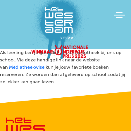
Als leerling ben je gratis lid van de bibliotheek bij ons op
school. Via deze handige link naar de website
van
Mediatheekwise
kun je jouw favoriete boeken
reserveren. Ze worden dan afgeleverd op school zodat jij
ze lekker kan gaan lezen.