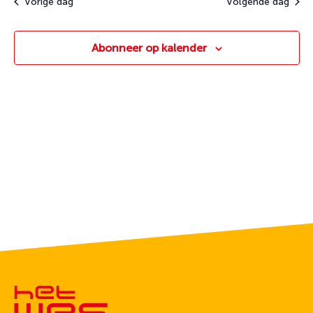
Vorige dag
Volgende dag
Abonneer op kalender