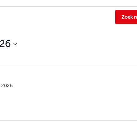
Zoek 
026
, 2026