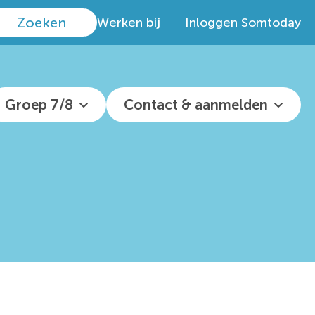
Werken bij
Inloggen Somtoday
Groep 7/8
Contact & aanmelden