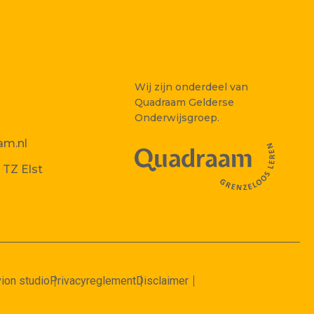
Wij zijn onderdeel van
Quadraam Gelderse
Onderwijsgroep.
am.nl
 TZ Elst
ion studio
Privacyreglement
Disclaimer