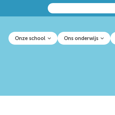
Zoeken
naar:
Onze school
Ons onderwijs