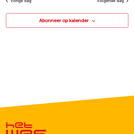
Vorige dag
Volgende dag
Abonneer op kalender