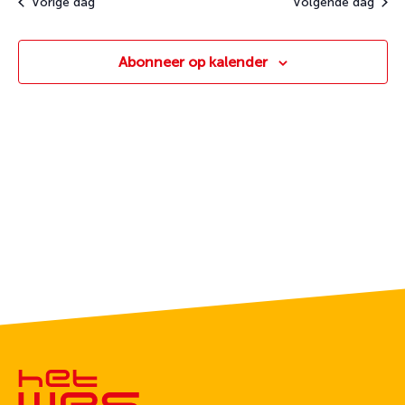
Vorige dag
Volgende dag
Abonneer op kalender