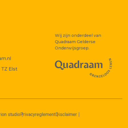
Wij zijn onderdeel van
Quadraam Gelderse
Onderwijsgroep.
am.nl
 TZ Elst
ion studio
Privacyreglement
Disclaimer