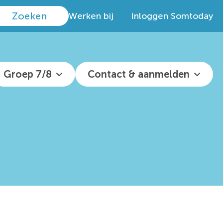
Werken bij
Inloggen Somtoday
Groep 7/8
Contact & aanmelden