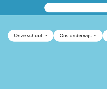
Zoeken
naar:
Onze school
Ons onderwijs