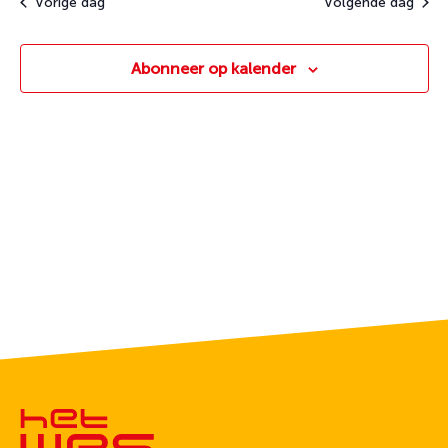
Vorige dag
Volgende dag
Abonneer op kalender