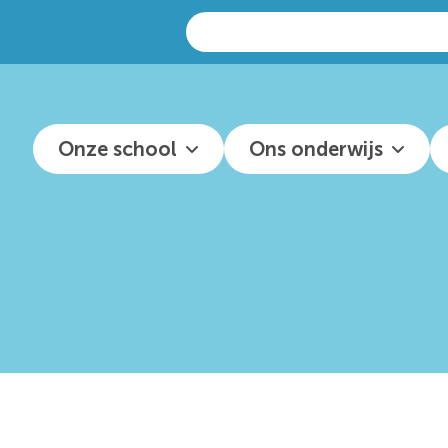
Zoeken
naar:
Onze school
Ons onderwijs