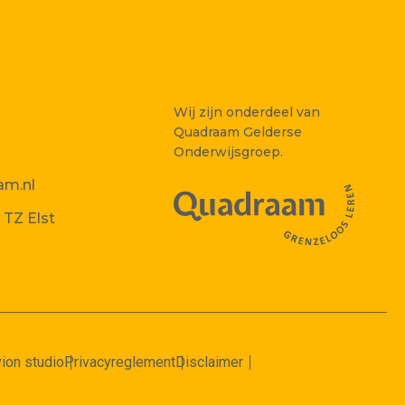
Wij zijn onderdeel van
Quadraam Gelderse
Onderwijsgroep.
am.nl
 TZ Elst
ion studio
Privacyreglement
Disclaimer