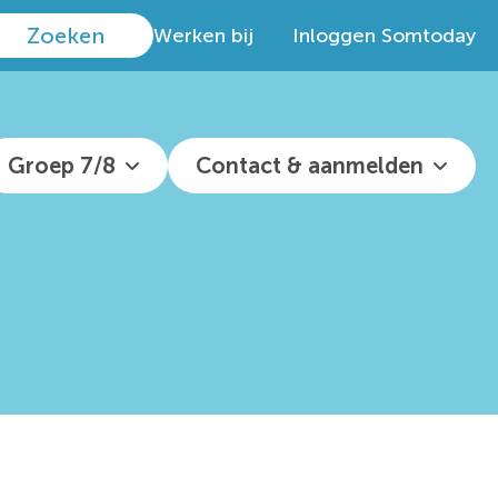
Werken bij
Inloggen Somtoday
Groep 7/8
Contact & aanmelden